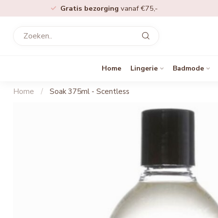
Gratis bezorging
vanaf €75,-
Home
Lingerie
Badmode
Home
/
Soak 375ml - Scentless