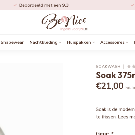
Beoordeeld met een
9.3
Shapewear
Nachtkleding
Huispakken
Accessoires
SOAKWASH
Soak 375m
€21,00
Incl. 
Soak is de modern
te frissen.
Lees m
Geur:
*