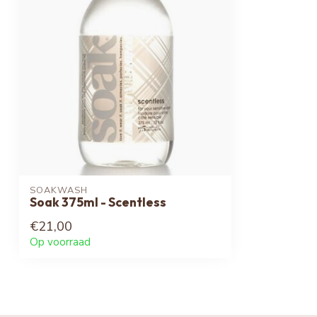
SOAKWASH
Soak 375ml - Scentless
€21,00
Op voorraad