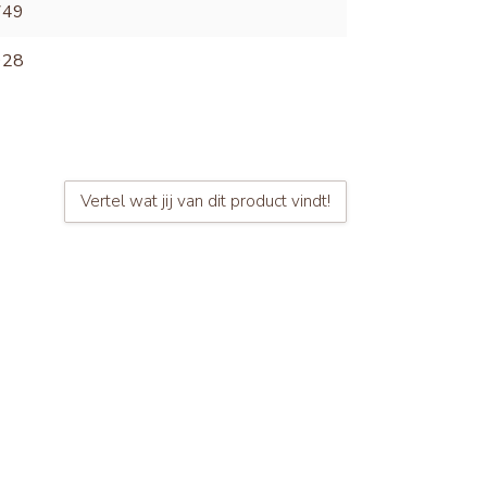
749
928
Vertel wat jij van dit product vindt!