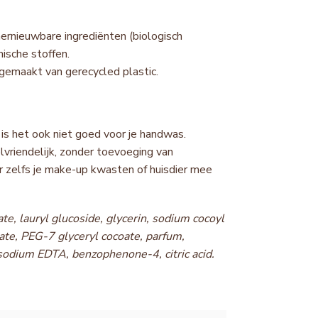
ernieuwbare ingrediënten (biologisch
ische stoffen.
emaakt van gerecycled plastic.
 is het ook niet goed voor je handwas.
lvriendelijk, zonder toevoeging van
r zelfs je make-up kwasten of huisdier mee
e, lauryl glucoside, glycerin, sodium cocoyl
ate, PEG-7 glyceryl cocoate, parfum,
asodium EDTA, benzophenone-4, citric acid.