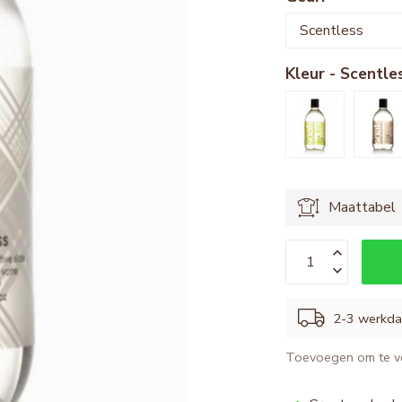
Kleur - Scentle
Maattabel
2-3 werkd
Toevoegen om te ve