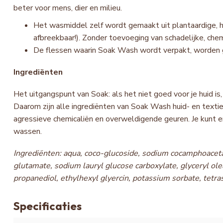
beter voor mens, dier en milieu.
Het wasmiddel zelf wordt gemaakt uit plantaardige, h
afbreekbaar!). Zonder toevoeging van schadelijke, chem
De flessen waarin Soak Wash wordt verpakt, worden g
Ingrediënten
Het uitgangspunt van Soak: als het niet goed voor je huid is,
Daarom zijn alle ingrediënten van Soak Wash huid- en textie
agressieve chemicaliën en overweldigende geuren. Je kunt e
wassen.
Ingrediënten: aqua, coco-glucoside, sodium cocamphoacetat
glutamate, sodium lauryl glucose carboxylate, glyceryl ole
propanediol, ethylhexyl glyercin, potassium sorbate, tetr
Specificaties