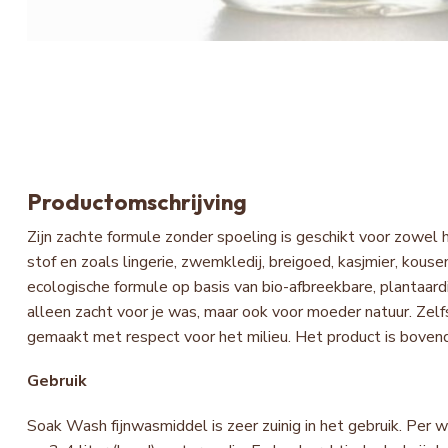
Productomschrijving
Zijn zachte formule zonder spoeling is geschikt voor zowel 
stof en zoals lingerie, zwemkledij, breigoed, kasjmier, kouse
ecologische formule op basis van bio-afbreekbare, plantaard
alleen zacht voor je was, maar ook voor moeder natuur. Zelfs
gemaakt met respect voor het milieu. Het product is bovendi
Gebruik
Soak Wash fijnwasmiddel is zeer zuinig in het gebruik. Per 