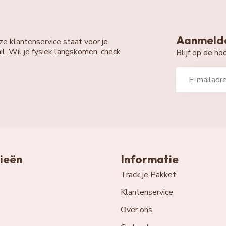
Aanmelde
ze klantenservice staat voor je
il. Wil je fysiek langskomen, check
Blijf op de h
ieën
Informatie
Track je Pakket
Klantenservice
Over ons