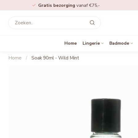
Gratis bezorging
vanaf €75,-
Home
Lingerie
Badmode
Home
/
Soak 90ml - Wild Mint