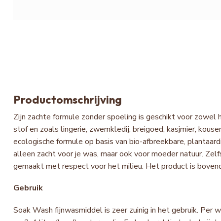
Productomschrijving
Zijn zachte formule zonder spoeling is geschikt voor zowel 
stof en zoals lingerie, zwemkledij, breigoed, kasjmier, kouse
ecologische formule op basis van bio-afbreekbare, plantaard
alleen zacht voor je was, maar ook voor moeder natuur. Zelfs
gemaakt met respect voor het milieu. Het product is bovendi
Gebruik
Soak Wash fijnwasmiddel is zeer zuinig in het gebruik. Per 