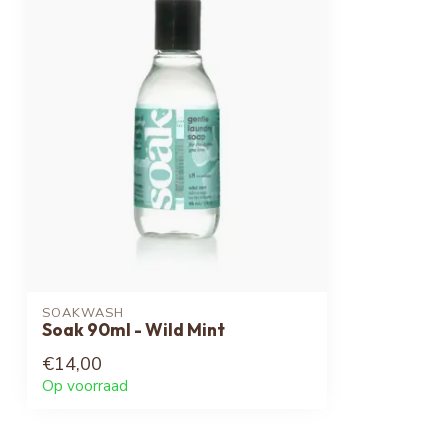
SOAKWASH
Soak 90ml - Wild Mint
€14,00
Op voorraad