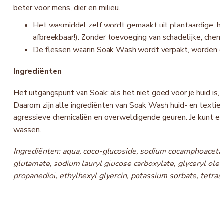
beter voor mens, dier en milieu.
Het wasmiddel zelf wordt gemaakt uit plantaardige, h
afbreekbaar!). Zonder toevoeging van schadelijke, chem
De flessen waarin Soak Wash wordt verpakt, worden g
Ingrediënten
Het uitgangspunt van Soak: als het niet goed voor je huid is,
Daarom zijn alle ingrediënten van Soak Wash huid- en textie
agressieve chemicaliën en overweldigende geuren. Je kunt e
wassen.
Ingrediënten: aqua, coco-glucoside, sodium cocamphoacetat
glutamate, sodium lauryl glucose carboxylate, glyceryl ole
propanediol, ethylhexyl glyercin, potassium sorbate, tetr