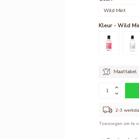
Kleur - Wild Mi
Maattabel
2-3 werkd
Toevoegen om te ve