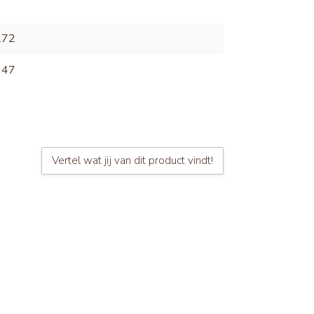
272
647
Vertel wat jij van dit product vindt!