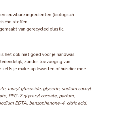
ernieuwbare ingrediënten (biologisch
ische stoffen.
emaakt van gerecycled plastic.
 is het ook niet goed voor je handwas.
lvriendelijk, zonder toevoeging van
r zelfs je make-up kwasten of huisdier mee
e, lauryl glucoside, glycerin, sodium cocoyl
ate, PEG-7 glyceryl cocoate, parfum,
asodium EDTA, benzophenone-4, citric acid.