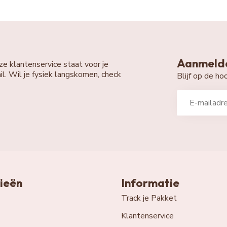
Aanmelde
ze klantenservice staat voor je
il. Wil je fysiek langskomen, check
Blijf op de h
ieën
Informatie
Track je Pakket
Klantenservice