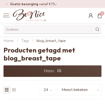
Gratis bezorging
vanaf €75,-
0
MENU
Home
/
Tags
/
blog_breast_tape
Producten getagd met
blog_breast_tape
Filters