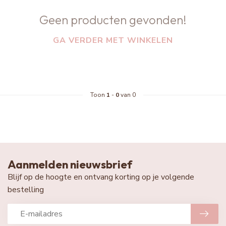
Geen producten gevonden!
GA VERDER MET WINKELEN
Toon
1
-
0
van 0
Aanmelden nieuwsbrief
Blijf op de hoogte en ontvang korting op je volgende
bestelling