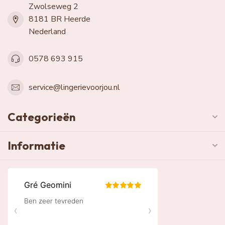
Zwolseweg 2
8181 BR Heerde
Nederland
0578 693 915
service@lingerievoorjou.nl
Categorieën
Informatie