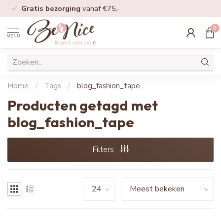
Gratis bezorging
vanaf €75,-
0
MENU
Home
/
Tags
/
blog_fashion_tape
Producten getagd met
blog_fashion_tape
Filters