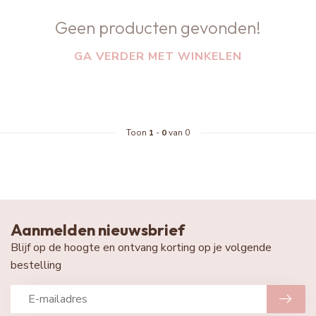
Geen producten gevonden!
GA VERDER MET WINKELEN
Toon
1
-
0
van 0
Aanmelden nieuwsbrief
Blijf op de hoogte en ontvang korting op je volgende
bestelling