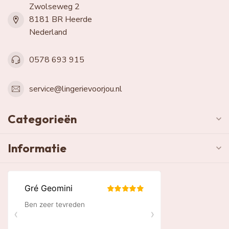
Zwolseweg 2
8181 BR Heerde
Nederland
0578 693 915
service@lingerievoorjou.nl
Categorieën
Informatie