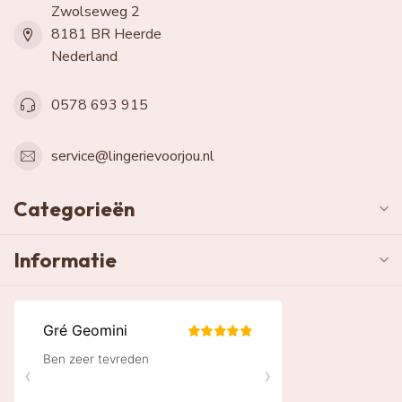
Zwolseweg 2
8181 BR Heerde
Nederland
0578 693 915
service@lingerievoorjou.nl
Categorieën
Informatie