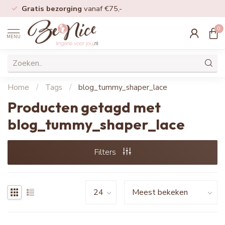
Gratis bezorging
vanaf €75,-
0
MENU
Home
/
Tags
/
blog_tummy_shaper_lace
Producten getagd met
blog_tummy_shaper_lace
Filters