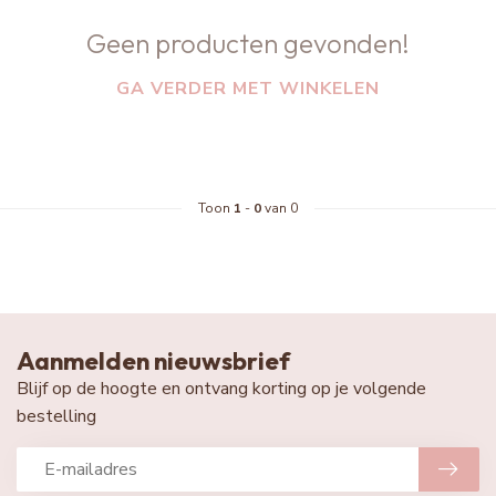
Geen producten gevonden!
GA VERDER MET WINKELEN
Toon
1
-
0
van 0
Aanmelden nieuwsbrief
Blijf op de hoogte en ontvang korting op je volgende
bestelling