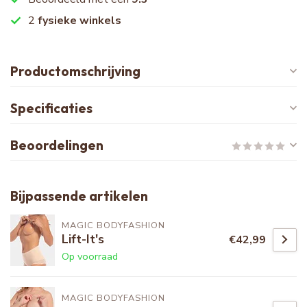
2
fysieke winkels
Productomschrijving
Specificaties
Beoordelingen
Bijpassende artikelen
MAGIC BODYFASHION
Lift-It's
€42,99
Op voorraad
MAGIC BODYFASHION