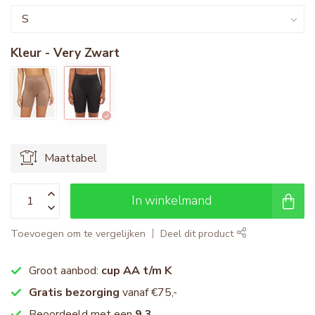
Kleur - Very Zwart
Maattabel
In winkelmand
Toevoegen om te vergelijken
Deel dit product
Groot aanbod:
cup AA t/m K
Gratis bezorging
vanaf €75,-
Beoordeeld met een
9.3