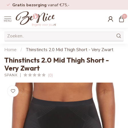
Gratis bezorging
vanaf €75,-
0
MENU
Home
/
Thinstincts 2.0 Mid Thigh Short - Very Zwart
Thinstincts 2.0 Mid Thigh Short -
Very Zwart
(0)
SPANX