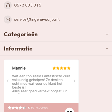
0578 693 915
service@lingerievoorjou.nl
Categorieën
Informatie