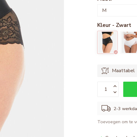
Kleur - Zwart
Maattabel
2-3 werkd
Toevoegen om te ve