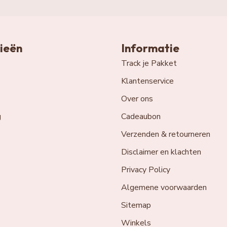
ieën
Informatie
Track je Pakket
Klantenservice
Over ons
g
Cadeaubon
Verzenden & retourneren
Disclaimer en klachten
Privacy Policy
Algemene voorwaarden
Sitemap
Winkels