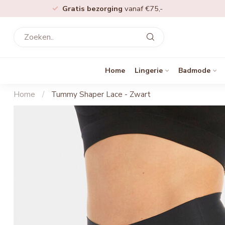
Gratis bezorging
vanaf €75,-
Home
Lingerie
Badmode
Home
/
Tummy Shaper Lace - Zwart