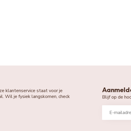
Aanmelde
ze klantenservice staat voor je
il. Wil je fysiek langskomen, check
Blijf op de h