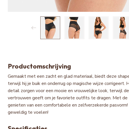
Productomschrijving
Gemaakt met een zacht en glad materiaal, biedt deze shape
terwijl hij je buik en onderrug op magische wijze corrigeert
detail zorgen voor een mooie en vrouwelijke look, terwijl de 
vertrouwen geeft om je favoriete outfits te dragen. Met d
genieten van een comfortabele en zelfverzekerde pasvorm! M
geweldig te voelen!
Specificaties