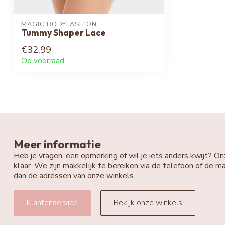
MAGIC BODYFASHION
Tummy Shaper Lace
€32,99
Op voorraad
Meer informatie
Heb je vragen, een opmerking of wil je iets anders kwijt? On
klaar. We zijn makkelijk te bereiken via de telefoon of de ma
dan de adressen van onze winkels.
Klantenservice
Bekijk onze winkels