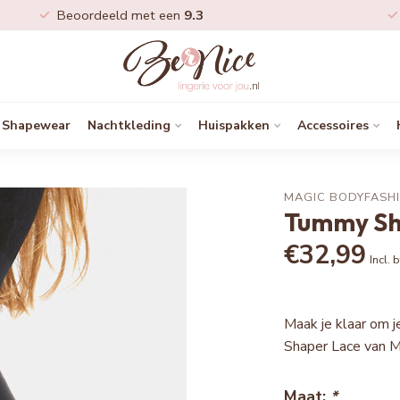
Beoordeeld met een
9.3
Shapewear
Nachtkleding
Huispakken
Accessoires
MAGIC BODYFASH
Tummy Sh
€32,99
Incl. 
Maak je klaar om 
Shaper Lace van M
Maat:
*