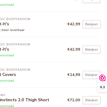
voorraad
GIC BODYFASHION
t-It's
€42,99
Bekijken
t meer leverbaar
GIC BODYFASHION
t-It's
€42,99
Bekijken
voorraad
GIC BODYFASHION
ft Covers
€14,99
Bekijken
voorraad
9,3
ANX
instincts 2.0 Thigh Short
€72,00
Bekijken
voorraad