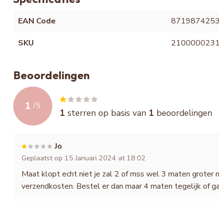
EAN Code
871987425
SKU
210000023
Beoordelingen
1
/
5
1
sterren op basis van
1
beoordelingen
Jo
Geplaatst op 15 Januari 2024 at 18:02
Maat klopt echt niet je zal 2 of mss wel 3 maten groter
verzendkosten. Bestel er dan maar 4 maten tegelijk of ga