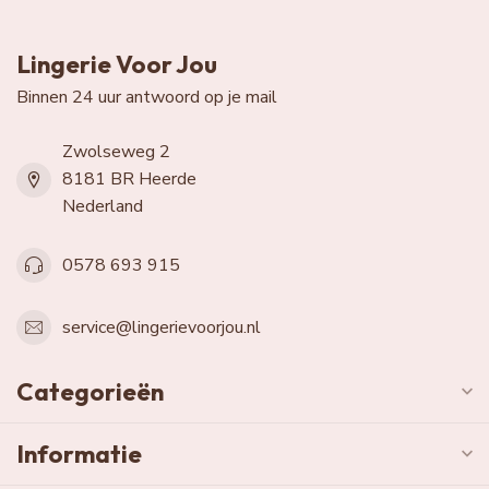
Lingerie Voor Jou
Binnen 24 uur antwoord op je mail
Zwolseweg 2
8181 BR Heerde
Nederland
0578 693 915
service@lingerievoorjou.nl
Categorieën
Informatie