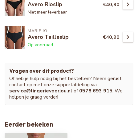
Avero Rioslip
€40,90
Niet meer leverbaar
MARIE JO
Avero Tailleslip
€40,90
Op voorraad
Vragen over dit product?
Of heb je hulp nodig bij het bestellen? Neem gerust
contact op met onze supportafdeling via
service@lingerievoorjou.nl
of
0578 693 915
. We
helpen je graag verder!
Eerder bekeken