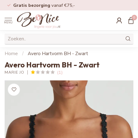
Gratis bezorging
vanaf €75,-
0
MENU
Home
/
Avero Hartvorm BH - Zwart
Avero Hartvorm BH - Zwart
(1)
MARIE JO