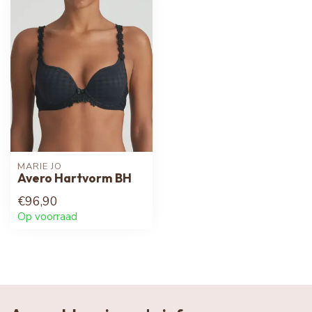
MARIE JO
Avero Hartvorm BH
€96,90
Op voorraad