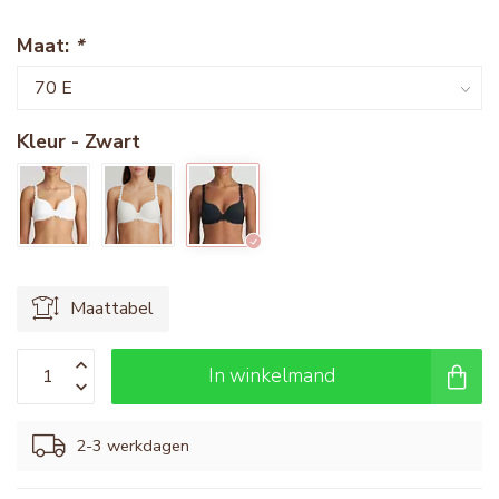
Maat:
*
Kleur - Zwart
Maattabel
In winkelmand
2-3 werkdagen