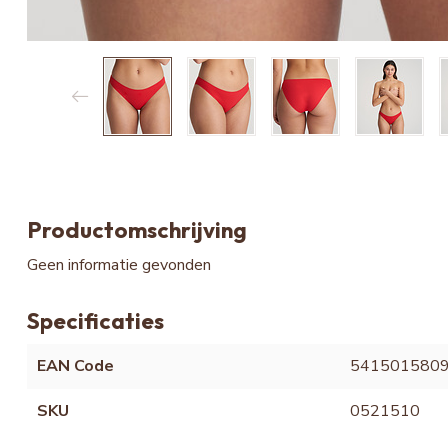
Productomschrijving
Geen informatie gevonden
Specificaties
EAN Code
541501580
SKU
0521510