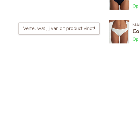
Op 
MAR
Vertel wat jij van dit product vindt!
Co
Op 