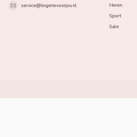
Heren
service@lingerievoorjou.nl
Sport
Sale