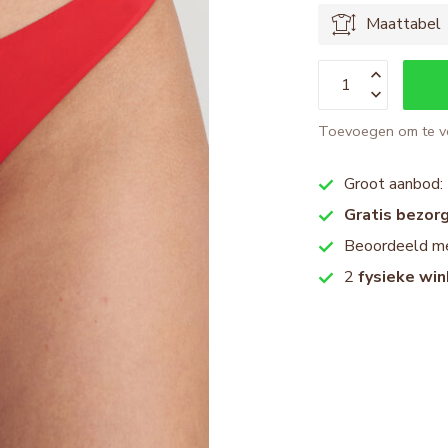
Maattabel
Toevoegen om te ve
Groot aanbod:
Gratis bezor
Beoordeeld m
2
fysieke win