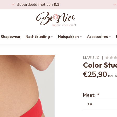
Beoordeeld met een
9.3
Shapewear
Nachtkleding
Huispakken
Accessoires
MARIE JO
Color Stu
€25,90
Incl. 
Maat:
*