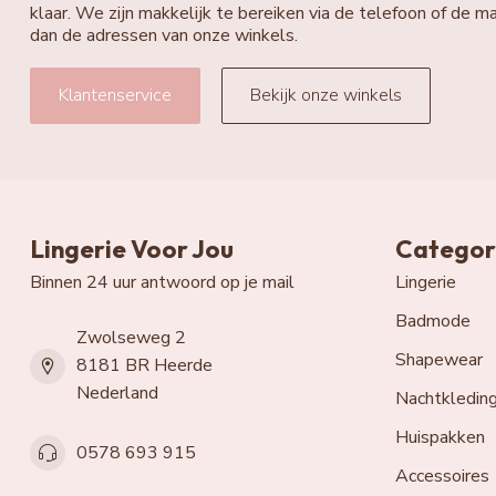
klaar. We zijn makkelijk te bereiken via de telefoon of de ma
dan de adressen van onze winkels.
Klantenservice
Bekijk onze winkels
Lingerie Voor Jou
Categor
Binnen 24 uur antwoord op je mail
Lingerie
Badmode
Zwolseweg 2
Shapewear
8181 BR Heerde
Nederland
Nachtkledin
Huispakken
0578 693 915
Accessoires