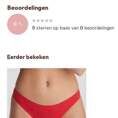
Beoordelingen
0
/
5
0
sterren op basis van
0
beoordelingen
Eerder bekeken