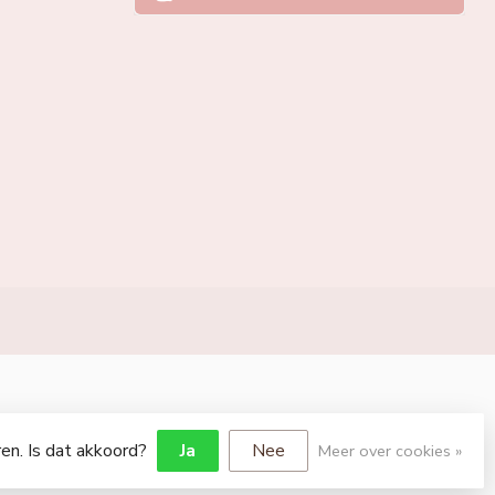
en. Is dat akkoord?
Ja
Nee
Meer over cookies »