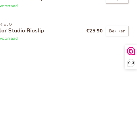
voorraad
IE JO
lor Studio Rioslip
€25,90
Bekijken
voorraad
9,3