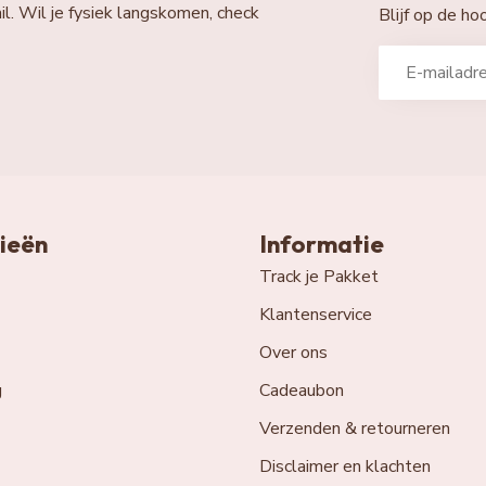
il. Wil je fysiek langskomen, check
Blijf op de h
ieën
Informatie
Track je Pakket
Klantenservice
Over ons
g
Cadeaubon
Verzenden & retourneren
Disclaimer en klachten