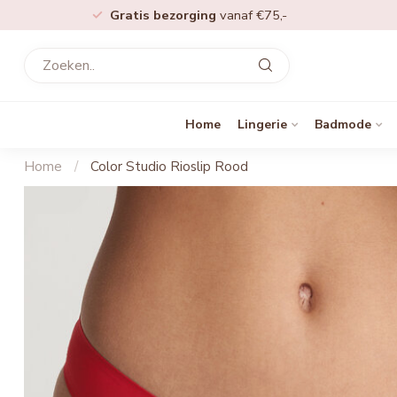
Gratis bezorging
vanaf €75,-
Home
Lingerie
Badmode
Home
/
Color Studio Rioslip Rood