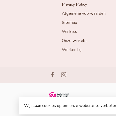
Privacy Policy
Algemene voorwaarden
Sitemap
Winkels
Onze winkels
Werken bij
Wij slaan cookies op om onze website te verbeter
© Copyright 2026 Lingerie Voor Jou