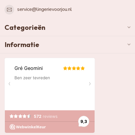
service@lingerievoorjou.nl
Categorieën
Informatie