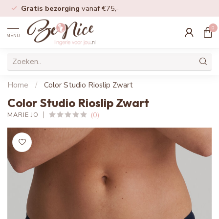
Gratis bezorging
vanaf €75,-
0
MENU
Home
/
Color Studio Rioslip Zwart
Color Studio Rioslip Zwart
(0)
MARIE JO