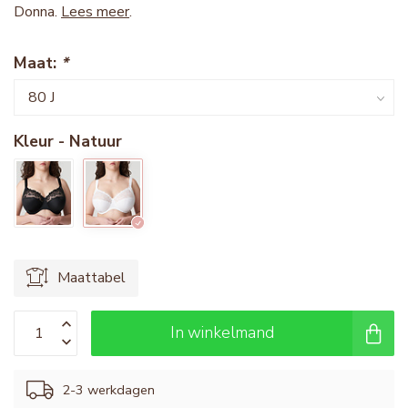
Donna.
Lees meer
.
Maat:
*
Kleur - Natuur
Maattabel
In winkelmand
2-3 werkdagen