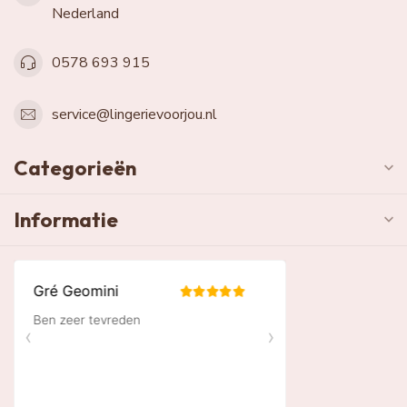
Nederland
0578 693 915
service@lingerievoorjou.nl
Categorieën
Informatie