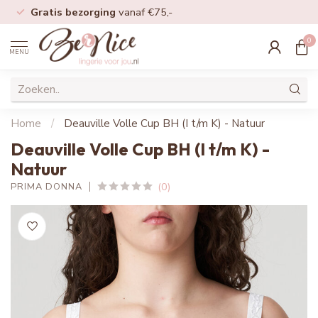
Gratis bezorging
vanaf €75,-
0
MENU
Home
/
Deauville Volle Cup BH (I t/m K) - Natuur
Deauville Volle Cup BH (I t/m K) -
Natuur
(0)
PRIMA DONNA