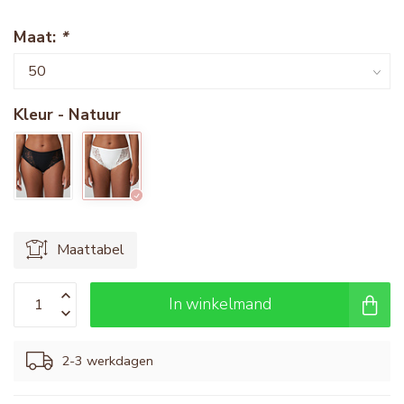
Maat:
*
Kleur - Natuur
Maattabel
In winkelmand
2-3 werkdagen