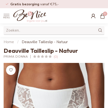
Gratis bezorging
vanaf €75,-
0
MENU
Home
/
Deauville Tailleslip - Natuur
Deauville Tailleslip - Natuur
(0)
PRIMA DONNA