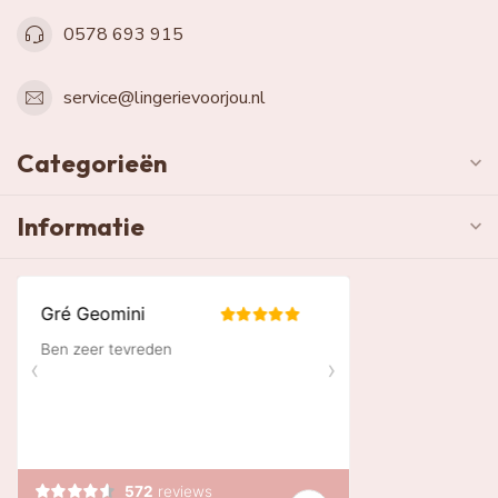
0578 693 915
service@lingerievoorjou.nl
Categorieën
Informatie