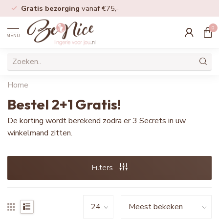
Gratis bezorging
vanaf €75,-
0
MENU
Home
Bestel 2+1 Gratis!
De korting wordt berekend zodra er 3 Secrets in uw
winkelmand zitten.
Filters