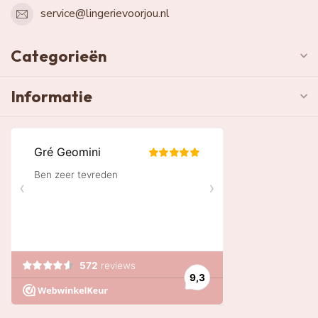
service@lingerievoorjou.nl
Categorieën
Informatie