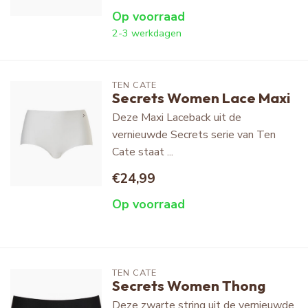
Op voorraad
2-3 werkdagen
TEN CATE
Secrets Women Lace Maxi
Deze Maxi Laceback uit de
vernieuwde Secrets serie van Ten
Cate staat ...
€24,99
Op voorraad
TEN CATE
Secrets Women Thong
Deze zwarte string uit de vernieuwde