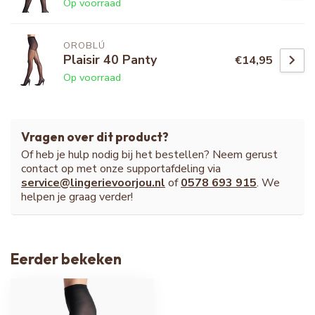
Op voorraad
OROBLÚ
Plaisir 40 Panty
€14,95
Op voorraad
Vragen over dit product?
Of heb je hulp nodig bij het bestellen? Neem gerust
contact op met onze supportafdeling via
service@lingerievoorjou.nl
of
0578 693 915
. We
helpen je graag verder!
Eerder bekeken