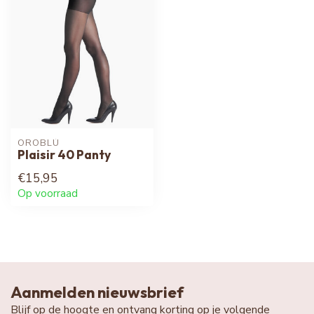
OROBLÚ
Plaisir 40 Panty
€15,95
Op voorraad
Aanmelden nieuwsbrief
Blijf op de hoogte en ontvang korting op je volgende