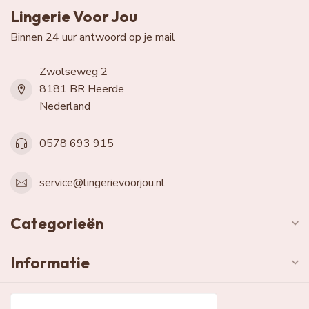
Lingerie Voor Jou
Binnen 24 uur antwoord op je mail
Zwolseweg 2
8181 BR Heerde
Nederland
0578 693 915
service@lingerievoorjou.nl
Categorieën
Informatie