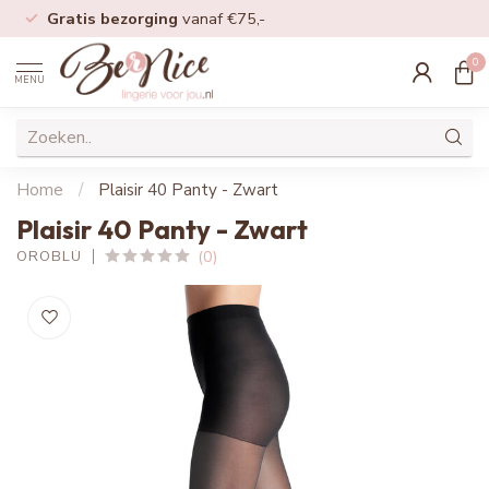
Gratis bezorging
vanaf €75,-
0
MENU
Home
/
Plaisir 40 Panty - Zwart
Plaisir 40 Panty - Zwart
(0)
OROBLÚ