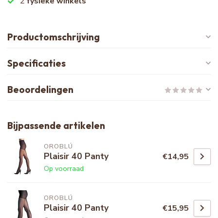
2
fysieke winkels
Productomschrijving
Specificaties
Beoordelingen
Bijpassende artikelen
OROBLÚ
Plaisir 40 Panty
€14,95
Op voorraad
OROBLÚ
Plaisir 40 Panty
€15,95