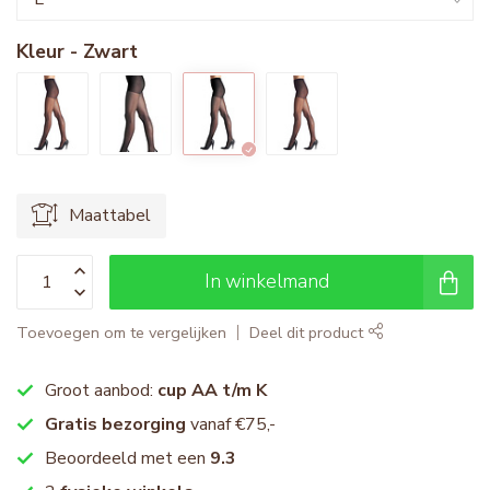
Kleur - Zwart
Maattabel
In winkelmand
Toevoegen om te vergelijken
Deel dit product
Groot aanbod:
cup AA t/m K
Gratis bezorging
vanaf €75,-
Beoordeeld met een
9.3