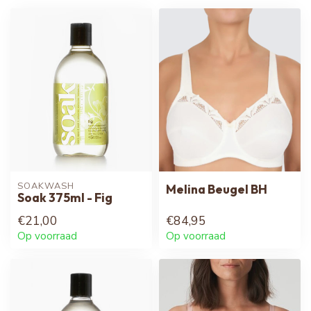
SOAKWASH
Melina Beugel BH
Soak 375ml - Fig
€21,00
€84,95
Op voorraad
Op voorraad