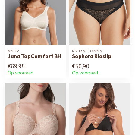
ANITA
PRIMA DONNA
Jana TopComfort BH
Sophora Rioslip
€69,95
€50,90
Op voorraad
Op voorraad