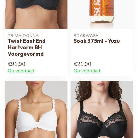
PRIMA DONNA
SOAKWASH
Twist East End
Soak 375ml - Yuzu
Hartvorm BH
Voorgevormd
€91,90
€21,00
Op voorraad
Op voorraad