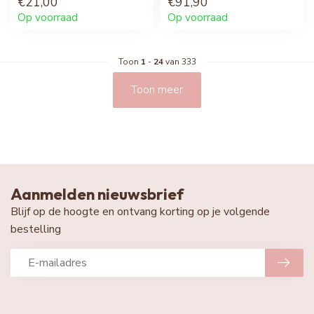
€21,00
€91,90
Op voorraad
Op voorraad
Toon
1
-
24
van 333
Toon meer
Aanmelden nieuwsbrief
Blijf op de hoogte en ontvang korting op je volgende
bestelling