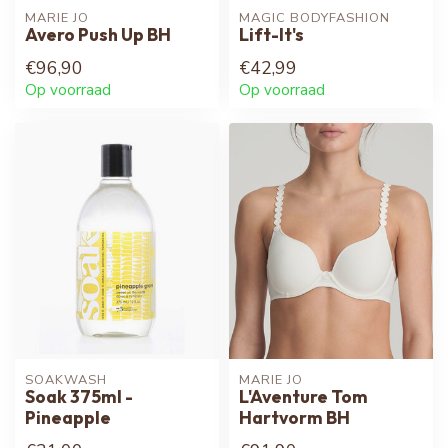
MARIE JO
MAGIC BODYFASHION
Avero Push Up BH
Lift-It's
€96,90
€42,99
Op voorraad
Op voorraad
SOAKWASH
MARIE JO
Soak 375ml -
L'Aventure Tom
Pineapple
Hartvorm BH