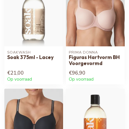
SOAKWASH
PRIMA DONNA
Soak 375ml - Lacey
Figuras Hartvorm BH
Voorgevormd
€21,00
€96,90
Op voorraad
Op voorraad