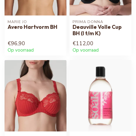
MARIE JO
PRIMA DONNA
Avero Hartvorm BH
Deauville Volle Cup
BH (I t/m K)
€96,90
€112,00
Op voorraad
Op voorraad