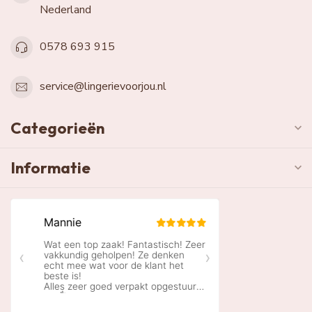
Nederland
0578 693 915
service@lingerievoorjou.nl
Categorieën
Informatie