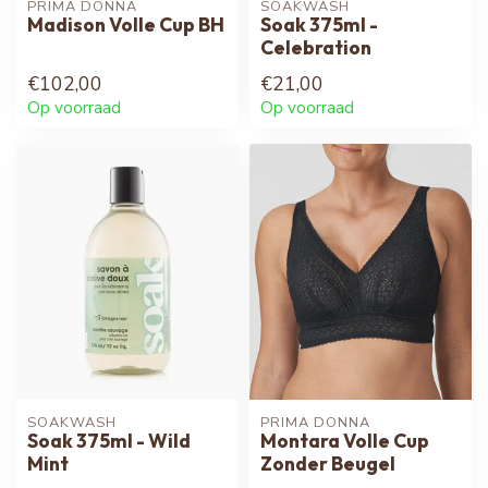
PRIMA DONNA
SOAKWASH
Madison Volle Cup BH
Soak 375ml -
Celebration
€102,00
€21,00
Op voorraad
Op voorraad
SOAKWASH
PRIMA DONNA
Soak 375ml - Wild
Montara Volle Cup
Mint
Zonder Beugel